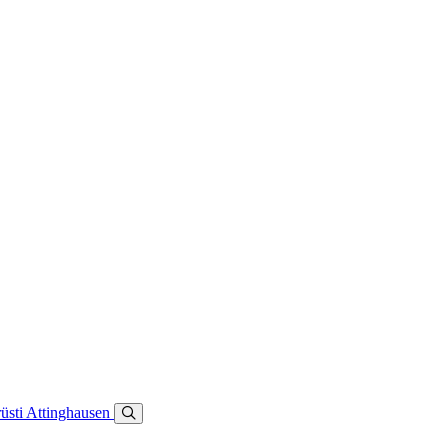
üsti
Attinghausen