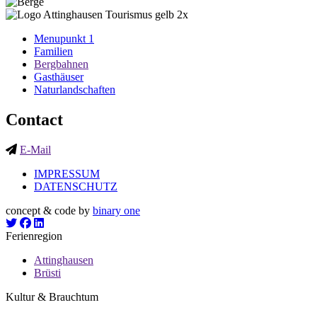
Menupunkt 1
Familien
Bergbahnen
Gasthäuser
Naturlandschaften
Contact
E-Mail
IMPRESSUM
DATENSCHUTZ
concept & code by
binary one
Ferienregion
Attinghausen
Brüsti
Kultur & Brauchtum