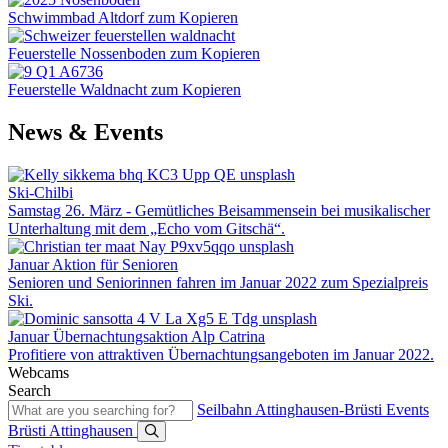
Schwimmbad Altdorf zum Kopieren
Feuerstelle Nossenboden zum Kopieren
Feuerstelle Waldnacht zum Kopieren
News & Events
Ski-Chilbi
Samstag 26. März - Gemütliches Beisammensein bei musikalischer
Unterhaltung mit dem „Echo vom Gitschä“.
Januar Aktion für Senioren
Senioren und Seniorinnen fahren im Januar 2022 zum Spezialpreis
Ski.
Januar Übernachtungsaktion Alp Catrina
Profitiere von attraktiven Übernachtungsangeboten im Januar 2022.
Webcams
Search
Seilbahn Attinghausen-Brüsti
Events
Brüsti
Attinghausen