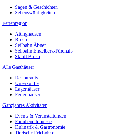
Sagen & Geschichten
Sehenswürdigkeiten
Ferienregion
Attinghausen
Brüsti
Seilbahn Äbnet
Seilbahn Engelberg-Fürenalp
Skilift Brüsti
Alle Gasthäuser
Restaurants
Unterkünfte
Lagerhäuser
Ferienhäuser
Ganzjahres Aktivitäten
Events & Veranstaltungen
Familienerlebnisse
Kulinarik & Gastronomie
Tierische Erlebnisse