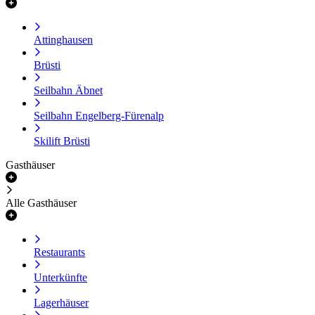
Attinghausen
Brüsti
Seilbahn Äbnet
Seilbahn Engelberg-Fürenalp
Skilift Brüsti
Gasthäuser
Alle Gasthäuser
Restaurants
Unterkünfte
Lagerhäuser