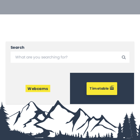
Search
Webcams
Timetable