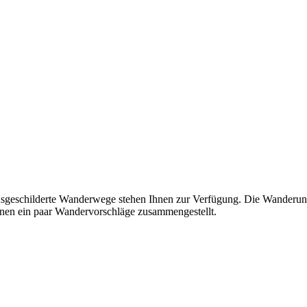
 ausgeschilderte Wanderwege stehen Ihnen zur Verfügung. Die Wanderu
hnen ein paar Wandervorschläge zusammengestellt.