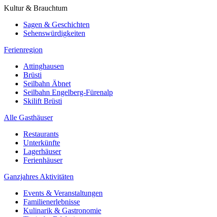
Kultur & Brauchtum
Sagen & Geschichten
Sehenswürdigkeiten
Ferienregion
Attinghausen
Brüsti
Seilbahn Äbnet
Seilbahn Engelberg-Fürenalp
Skilift Brüsti
Alle Gasthäuser
Restaurants
Unterkünfte
Lagerhäuser
Ferienhäuser
Ganzjahres Aktivitäten
Events & Veranstaltungen
Familienerlebnisse
Kulinarik & Gastronomie