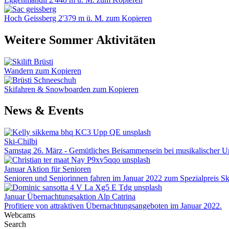
Hoch Geissberg 2'379 m ü. M. zum Kopieren
Weitere Sommer Aktivitäten
Wandern zum Kopieren
Skifahren & Snowboarden zum Kopieren
News & Events
Ski-Chilbi
Samstag 26. März - Gemütliches Beisammensein bei musikalischer U
Januar Aktion für Senioren
Senioren und Seniorinnen fahren im Januar 2022 zum Spezialpreis Sk
Januar Übernachtungsaktion Alp Catrina
Profitiere von attraktiven Übernachtungsangeboten im Januar 2022.
Webcams
Search