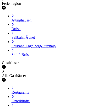
Ferienregion
Attinghausen
Brüsti
Seilbahn Äbnet
Seilbahn Engelberg-Fürenalp
Skilift Brüsti
Gasthäuser
Alle Gasthäuser
Restaurants
Unterkünfte