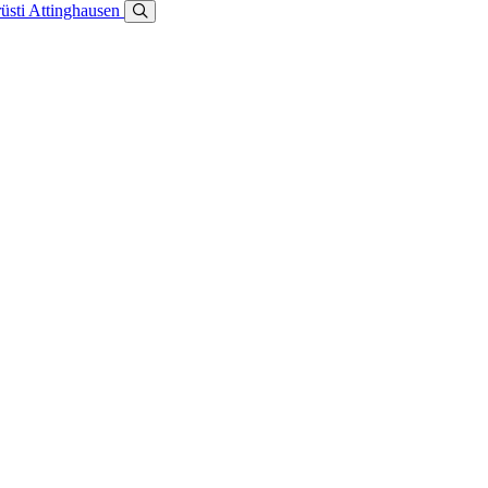
üsti
Attinghausen