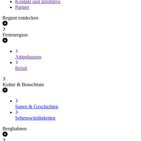
Kontakt und Infobüros
Partner
Region entdecken
Ferienregion
Attinghausen
Brüsti
Kultur & Brauchtum
Sagen & Geschichten
Sehenswürdigkeiten
Bergbahnen