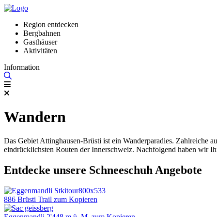
Region entdecken
Bergbahnen
Gasthäuser
Aktivitäten
Information
Wandern
Das Gebiet Attinghausen-Brüsti ist ein Wanderparadies. Zahlreiche
eindrücklichsten Routen der Innerschweiz. Nachfolgend haben wir I
Entdecke unsere Schneeschuh Angebote
886 Brüsti Trail zum Kopieren
Eggenmandli 2'448 m ü. M. zum Kopieren