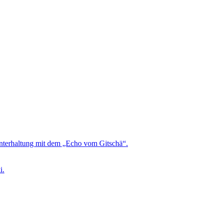
nterhaltung mit dem „Echo vom Gitschä“.
i.