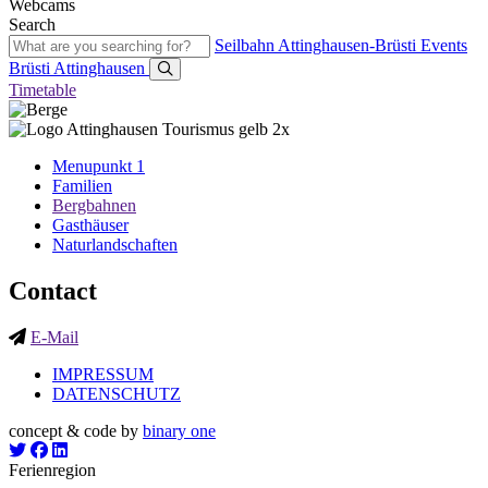
Webcams
Search
Seilbahn Attinghausen-Brüsti
Events
Brüsti
Attinghausen
Timetable
Menupunkt 1
Familien
Bergbahnen
Gasthäuser
Naturlandschaften
Contact
E-Mail
IMPRESSUM
DATENSCHUTZ
concept & code by
binary one
Ferienregion