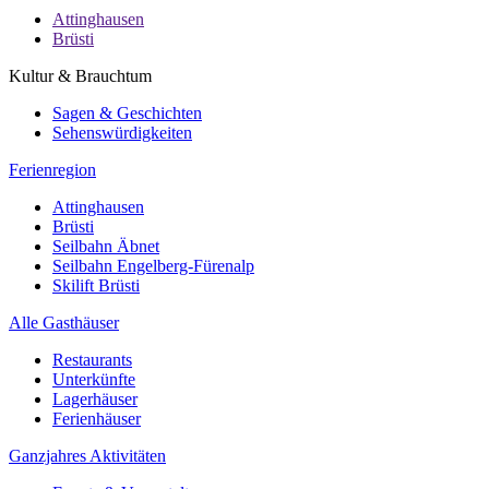
Attinghausen
Brüsti
Kultur & Brauchtum
Sagen & Geschichten
Sehenswürdigkeiten
Ferienregion
Attinghausen
Brüsti
Seilbahn Äbnet
Seilbahn Engelberg-Fürenalp
Skilift Brüsti
Alle Gasthäuser
Restaurants
Unterkünfte
Lagerhäuser
Ferienhäuser
Ganzjahres Aktivitäten