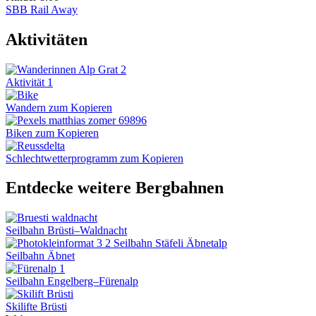
SBB Rail Away
Aktivitäten
Aktivität 1
Wandern zum Kopieren
Biken zum Kopieren
Schlechtwetterprogramm zum Kopieren
Entdecke weitere Bergbahnen
Seilbahn Brüsti–Waldnacht
Seilbahn Äbnet
Seilbahn Engelberg–Fürenalp
Skilifte Brüsti