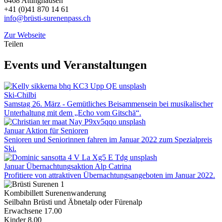
6468 Attinghausen
+41 (0)41 870 14 61
info@brüsti-surenenpass.ch
Zur Webseite
Teilen
Events und Veranstaltungen
Ski-Chilbi
Samstag 26. März - Gemütliches Beisammensein bei musikalischer
Unterhaltung mit dem „Echo vom Gitschä“.
Januar Aktion für Senioren
Senioren und Seniorinnen fahren im Januar 2022 zum Spezialpreis
Ski.
Januar Übernachtungsaktion Alp Catrina
Profitiere von attraktiven Übernachtungsangeboten im Januar 2022.
Kombibillett Surenenwanderung
Seilbahn Brüsti und Äbnetalp oder Fürenalp
Erwachsene 17.00
Kinder 8.00