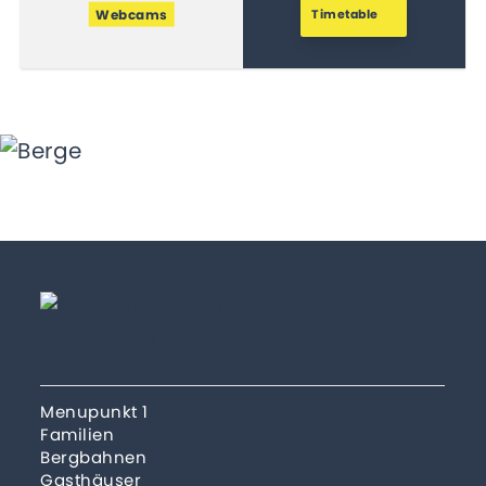
Webcams
Timetable
Menupunkt 1
Familien
Bergbahnen
Gasthäuser