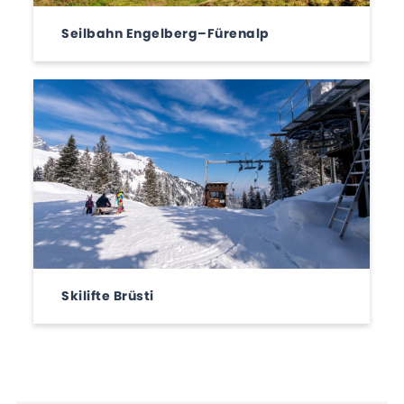
Seilbahn Engelberg–Fürenalp
Skilifte Brüsti