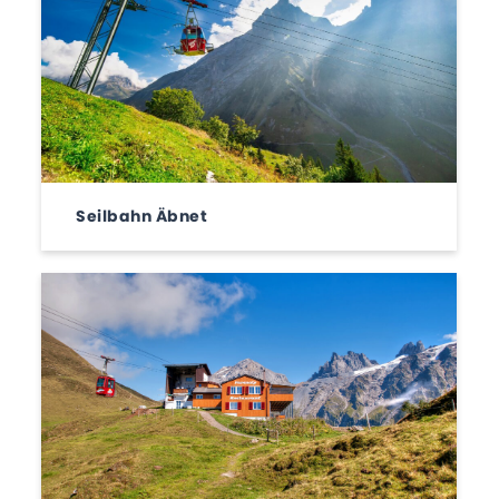
Seilbahn Äbnet