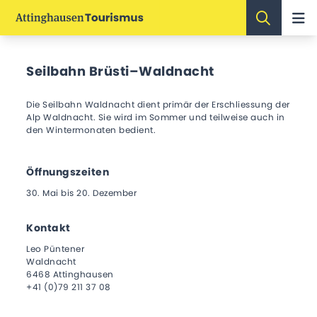
Seilbahn Brüsti–Waldnacht
Die Seilbahn Waldnacht dient primär der Erschliessung der
Alp Waldnacht. Sie wird im Sommer und teilweise auch in
den Wintermonaten bedient.
Öffnungszeiten
30. Mai bis 20. Dezember
Kontakt
Leo Püntener
Waldnacht
6468 Attinghausen
+41 (0)79 211 37 08