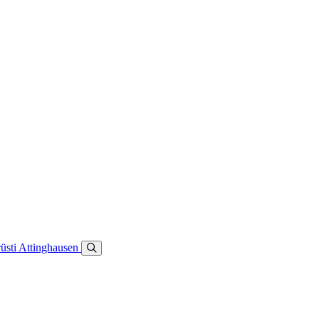
üsti
Attinghausen