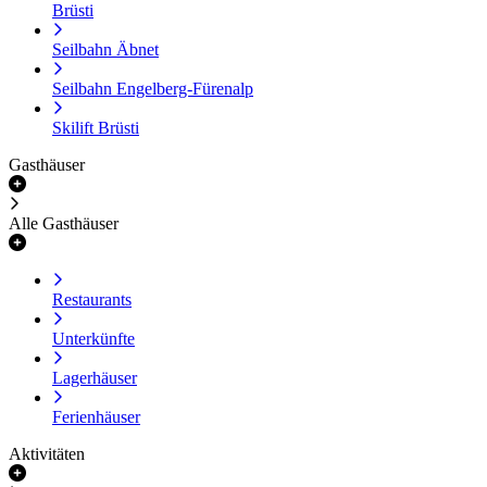
Brüsti
Seilbahn Äbnet
Seilbahn Engelberg-Fürenalp
Skilift Brüsti
Gasthäuser
Alle Gasthäuser
Restaurants
Unterkünfte
Lagerhäuser
Ferienhäuser
Aktivitäten