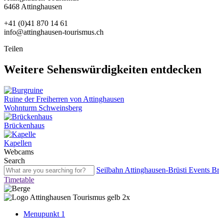
6468 Attinghausen
+41 (0)41 870 14 61
info@attinghausen-tourismus.ch
Teilen
Weitere Sehenswürdigkeiten entdecken
Ruine der Freiherren von Attinghausen
Wohnturm Schweinsberg
Brückenhaus
Kapellen
Webcams
Search
Seilbahn Attinghausen-Brüsti
Events
Br
Timetable
Menupunkt 1