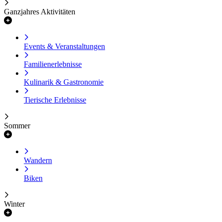
Ganzjahres Aktivitäten
Events & Veranstaltungen
Familienerlebnisse
Kulinarik & Gastronomie
Tierische Erlebnisse
Sommer
Wandern
Biken
Winter