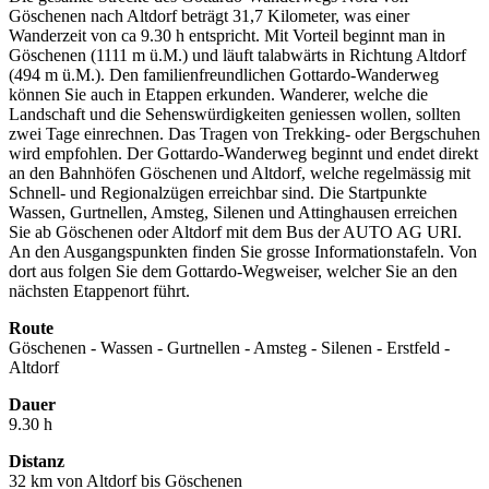
Göschenen nach Altdorf beträgt 31,7 Kilometer, was einer
Wanderzeit von ca 9.30 h entspricht. Mit Vorteil beginnt man in
Göschenen (1111 m ü.M.) und läuft talabwärts in Richtung Altdorf
(494 m ü.M.). Den familienfreundlichen Gottardo-Wanderweg
können Sie auch in Etappen erkunden. Wanderer, welche die
Landschaft und die Sehenswürdigkeiten geniessen wollen, sollten
zwei Tage einrechnen. Das Tragen von Trekking- oder Bergschuhen
wird empfohlen. Der Gottardo-Wanderweg beginnt und endet direkt
an den Bahnhöfen Göschenen und Altdorf, welche regelmässig mit
Schnell- und Regionalzügen erreichbar sind. Die Startpunkte
Wassen, Gurtnellen, Amsteg, Silenen und Attinghausen erreichen
Sie ab Göschenen oder Altdorf mit dem Bus der AUTO AG URI.
An den Ausgangspunkten finden Sie grosse Informationstafeln. Von
dort aus folgen Sie dem Gottardo-Wegweiser, welcher Sie an den
nächsten Etappenort führt.
Route
Göschenen - Wassen - Gurtnellen - Amsteg - Silenen - Erstfeld -
Altdorf
Dauer
9.30 h
Distanz
32 km von Altdorf bis Göschenen