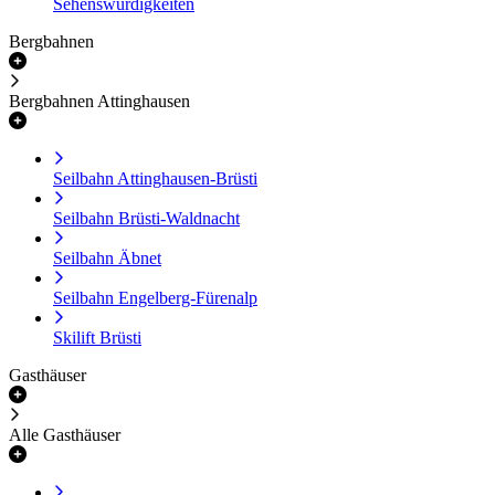
Sehenswürdigkeiten
Bergbahnen
Bergbahnen Attinghausen
Seilbahn Attinghausen-Brüsti
Seilbahn Brüsti-Waldnacht
Seilbahn Äbnet
Seilbahn Engelberg-Fürenalp
Skilift Brüsti
Gasthäuser
Alle Gasthäuser