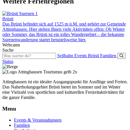
Weitere Ferienregionen
Brüsti
Das Brüsti befindet sich auf 1525 m ü.M. und gehört zur Gemeinde
Attinghausen. Hier stehen Ihnen viele Aktivitäten offen: Ob Winter
oder Sommer, das Brüsti ist ein tolles Wandergebiet – die bekannte
Surenenwanderung startet beispielsweise hier.
Webcams
Suche
Seilbahn
Events
Brüsti
Familien
Status
Attinghausen ist ein idealer Ausgangspunkt für Ausflüge und Ferien.
Das Naherholungsgebiet Brüsti bietet im Sommer und im Winter
eine Vielzahl von sportlichen und kulturellen Freizeitaktivitäten für
die ganze Familie.
Menu
Events & Veranstaltungen
Familien