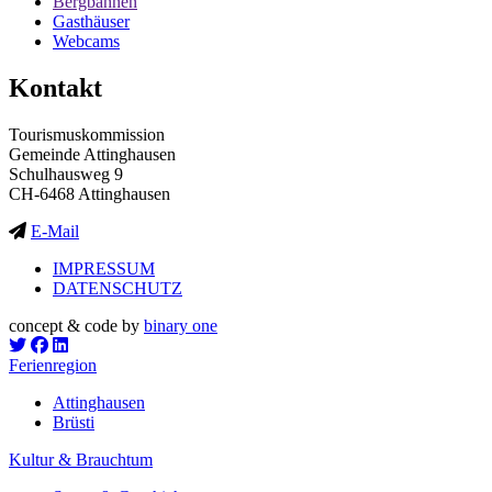
Bergbahnen
Gasthäuser
Webcams
Kontakt
Tourismuskommission
Gemeinde Attinghausen
Schulhausweg 9
CH-6468 Attinghausen
E-Mail
IMPRESSUM
DATENSCHUTZ
concept & code by
binary one
Ferienregion
Attinghausen
Brüsti
Kultur & Brauchtum