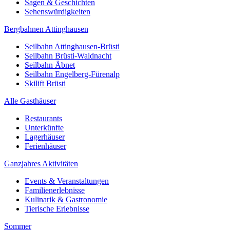
Sagen & Geschichten
Sehenswürdigkeiten
Bergbahnen Attinghausen
Seilbahn Attinghausen-Brüsti
Seilbahn Brüsti-Waldnacht
Seilbahn Äbnet
Seilbahn Engelberg-Fürenalp
Skilift Brüsti
Alle Gasthäuser
Restaurants
Unterkünfte
Lagerhäuser
Ferienhäuser
Ganzjahres Aktivitäten
Events & Veranstaltungen
Familienerlebnisse
Kulinarik & Gastronomie
Tierische Erlebnisse
Sommer