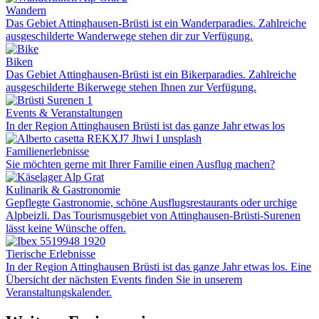
Wandern
Das Gebiet Attinghausen-Brüsti ist ein Wanderparadies. Zahlreiche
ausgeschilderte Wanderwege stehen dir zur Verfügung.
Biken
Das Gebiet Attinghausen-Brüsti ist ein Bikerparadies. Zahlreiche
ausgeschilderte Bikerwege stehen Ihnen zur Verfügung.
Events & Veranstaltungen
In der Region Attinghausen Brüsti ist das ganze Jahr etwas los
Familienerlebnisse
Sie möchten gerne mit Ihrer Familie einen Ausflug machen?
Kulinarik & Gastronomie
Gepflegte Gastronomie, schöne Ausflugsrestaurants oder urchige
Alpbeizli. Das Tourismusgebiet von Attinghausen-Brüsti-Surenen
lässt keine Wünsche offen.
Tierische Erlebnisse
In der Region Attinghausen Brüsti ist das ganze Jahr etwas los. Eine
Übersicht der nächsten Events finden Sie in unserem
Veranstaltungskalender.