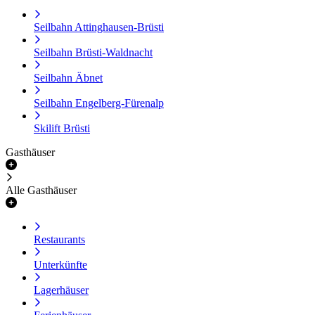
Seilbahn Attinghausen-Brüsti
Seilbahn Brüsti-Waldnacht
Seilbahn Äbnet
Seilbahn Engelberg-Fürenalp
Skilift Brüsti
Gasthäuser
Alle Gasthäuser
Restaurants
Unterkünfte
Lagerhäuser