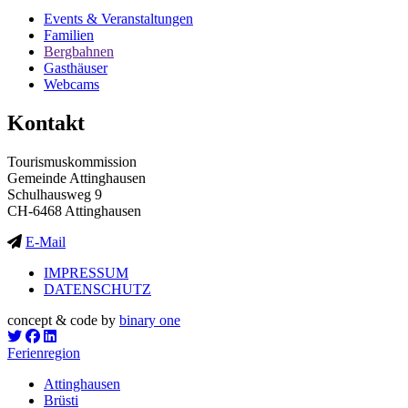
Events & Veranstaltungen
Familien
Bergbahnen
Gasthäuser
Webcams
Kontakt
Tourismuskommission
Gemeinde Attinghausen
Schulhausweg 9
CH-6468 Attinghausen
E-Mail
IMPRESSUM
DATENSCHUTZ
concept & code by
binary one
Ferienregion
Attinghausen
Brüsti