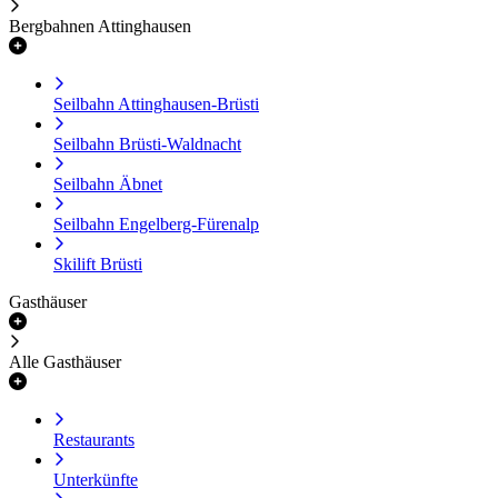
Bergbahnen Attinghausen
Seilbahn Attinghausen-Brüsti
Seilbahn Brüsti-Waldnacht
Seilbahn Äbnet
Seilbahn Engelberg-Fürenalp
Skilift Brüsti
Gasthäuser
Alle Gasthäuser
Restaurants
Unterkünfte