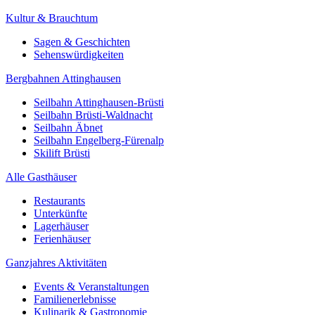
Kultur & Brauchtum
Sagen & Geschichten
Sehenswürdigkeiten
Bergbahnen Attinghausen
Seilbahn Attinghausen-Brüsti
Seilbahn Brüsti-Waldnacht
Seilbahn Äbnet
Seilbahn Engelberg-Fürenalp
Skilift Brüsti
Alle Gasthäuser
Restaurants
Unterkünfte
Lagerhäuser
Ferienhäuser
Ganzjahres Aktivitäten
Events & Veranstaltungen
Familienerlebnisse
Kulinarik & Gastronomie