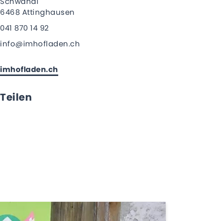
Schwändi
6468 Attinghausen
041 870 14 92
info@imhofladen.ch
imhofladen.ch
Teilen