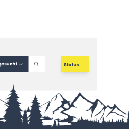
 gesucht
Status