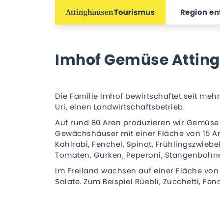
Region e
Imhof Gemüse Attin
Die Familie Imhof bewirtschaftet seit me
Uri, einen Landwirtschaftsbetrieb.
Auf rund 80 Aren produzieren wir Gemüse n
Gewächshäuser mit einer Fläche von 15 A
Kohlrabi, Fenchel, Spinat, Frühlingszwieb
Tomaten, Gurken, Peperoni, Stangenbohnen
Im Freiland wachsen auf einer Fläche vo
Salate. Zum Beispiel Rüebli, Zucchetti, Fenc