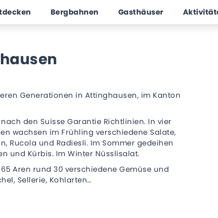
ntdecken
Bergbahnen
Gasthäuser
Aktivitä
ghausen
hreren Generationen in Attinghausen, im Kanton
ach den Suisse Garantie Richtlinien. In vier
ren wachsen im Frühling verschiedene Salate,
eln, Rucola und Radiesli. Im Sommer gedeihen
 und Kürbis. Im Winter Nüsslisalat.
n 65 Aren rund 30 verschiedene Gemüse und
hel, Sellerie, Kohlarten…