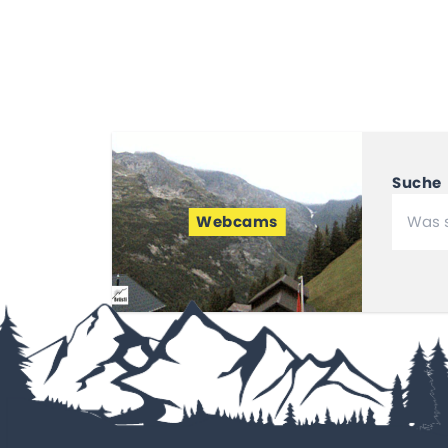
Suche
Webcams