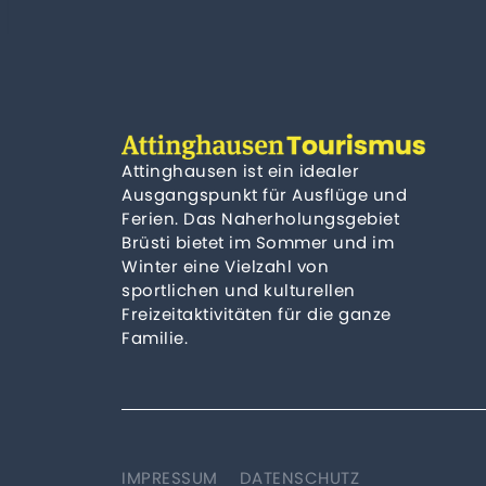
Attinghausen ist ein idealer
Ausgangspunkt für Ausflüge und
Ferien. Das Naherholungsgebiet
Brüsti bietet im Sommer und im
Winter eine Vielzahl von
sportlichen und kulturellen
Freizeitaktivitäten für die ganze
Familie.
IMPRESSUM
DATENSCHUTZ