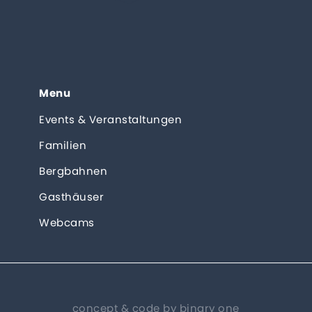
Menu
Events & Veranstaltungen
Familien
Bergbahnen
Gasthäuser
Webcams
concept & code by
binary one