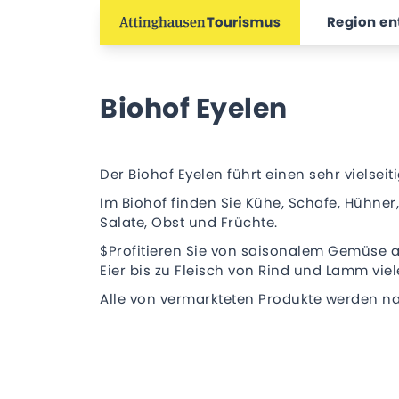
Region e
Biohof Eyelen
Der Biohof Eyelen führt einen sehr vielsei
Im Biohof finden Sie Kühe, Schafe, Hühne
Salate, Obst und Früchte.
$Profitieren Sie von saisonalem Gemüse a
Eier bis zu Fleisch von Rind und Lamm vi
Alle von vermarkteten Produkte werden nac