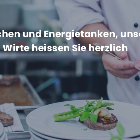
hen und Energietanken, uns
Wirte heissen Sie herzlich