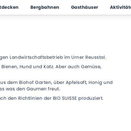
ntdecken
Bergbahnen
Gasthäuser
Aktivitä
tigen Landwirtschaftsbetrieb im Urner Reusstal.
r, Bienen, Hund und Katz. Aber auch Gemüse,
us dem Biohof Garten, über Apfelsaft, Honig und
eles was den Gaumen freut.
h den Richtlinien der BIO SUISSE produziert.