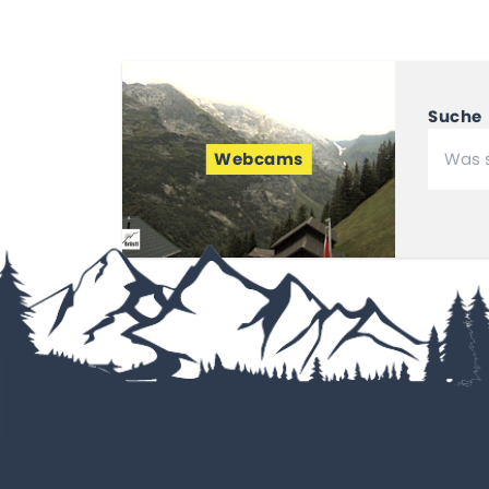
Suche
Webcams