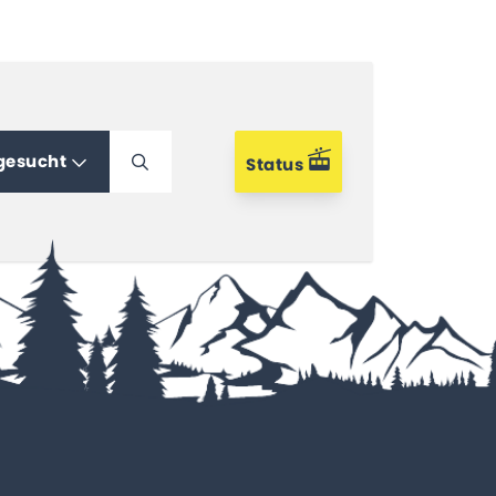
 gesucht
Status