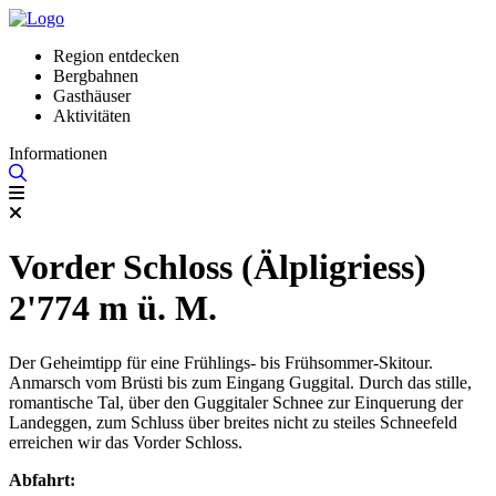
Region entdecken
Bergbahnen
Gasthäuser
Aktivitäten
Informationen
Vorder Schloss (Älpligriess)
2'774 m ü. M.
Der Geheimtipp für eine Frühlings- bis Frühsommer-Skitour.
Anmarsch vom Brüsti bis zum Eingang Guggital. Durch das stille,
romantische Tal, über den Guggitaler Schnee zur Einquerung der
Landeggen, zum Schluss über breites nicht zu steiles Schneefeld
erreichen wir das Vorder Schloss.
Abfahrt: