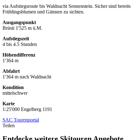
via Aufstiegsroute bis Waldnacht Sennenstein. Sicher sind bereits
Frühlingsblumen und Gämsen zu sichten.
Ausgangspunkt
Brüsti 1'525 m ü.M.
Aufstiegszeit
4 bis 4.5 Stunden
Höhendifferenz
1'364 m
Abfahrt
1'364 m nach Waldnacht
Kondition
mittelschwer
Karte
1:25'000 Engelberg 1191
SAC Tourenportal
Teilen
Entdecke weitere Skitouren Angebote