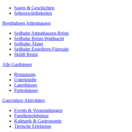
Sagen & Geschichten
Sehenswürdigkeiten
Bergbahnen Attinghausen
Seilbahn Attinghausen-Brüsti
Seilbahn Brüsti-Waldnacht
Seilbahn Äbnet
Seilbahn Engelberg-Fürenalp
Skilift Brüsti
Alle Gasthäuser
Restaurants
Unterkünfte
Lagerhäuser
Ferienhäuser
Ganzjahres Aktivitäten
Events & Veranstaltungen
Familienerlebnisse
Kulinarik & Gastronomie
Tierische Erlebnisse