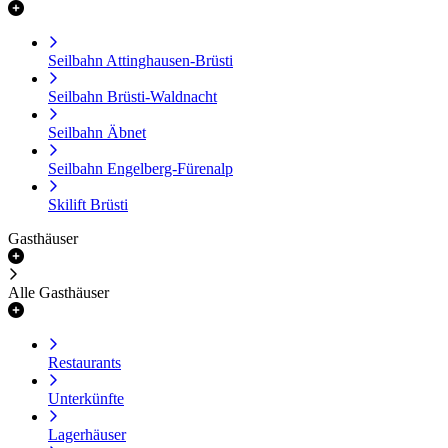
Seilbahn Attinghausen-Brüsti
Seilbahn Brüsti-Waldnacht
Seilbahn Äbnet
Seilbahn Engelberg-Fürenalp
Skilift Brüsti
Gasthäuser
Alle Gasthäuser
Restaurants
Unterkünfte
Lagerhäuser