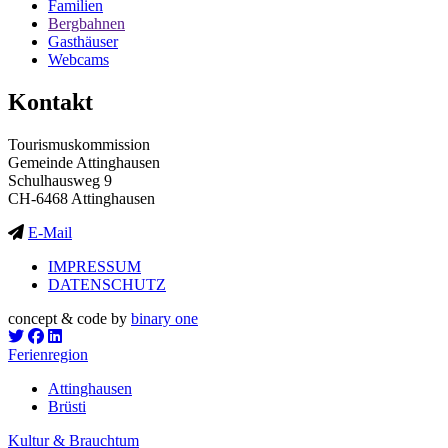
Familien
Bergbahnen
Gasthäuser
Webcams
Kontakt
Tourismuskommission
Gemeinde Attinghausen
Schulhausweg 9
CH-6468 Attinghausen
E-Mail
IMPRESSUM
DATENSCHUTZ
concept & code by
binary one
Ferienregion
Attinghausen
Brüsti
Kultur & Brauchtum