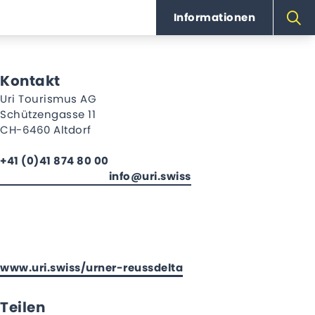
Informationen
Kontakt
Uri Tourismus AG
Schützengasse 11
CH-6460 Altdorf
+41 (0)41 874 80 00
info@uri.swiss
www.uri.swiss/urner-reussdelta
Teilen