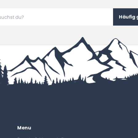
Häufig
Menu