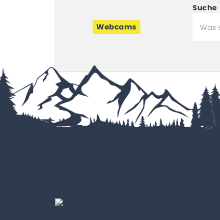
Suche
Webcams