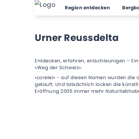
Region entdecken
Bergb
Urner Reussdelta
Entdecken, erfahren, entschleunigen – Ei
«Weg der Schweiz».
«Lorelei» - auf diesen Namen wurden die 
getauft. Und tatsächlich locken die künstli
Eröffnung 2005 immer mehr Naturliebhabe