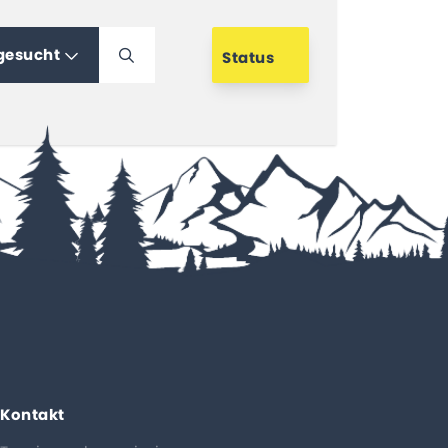
 gesucht
Status
Kontakt