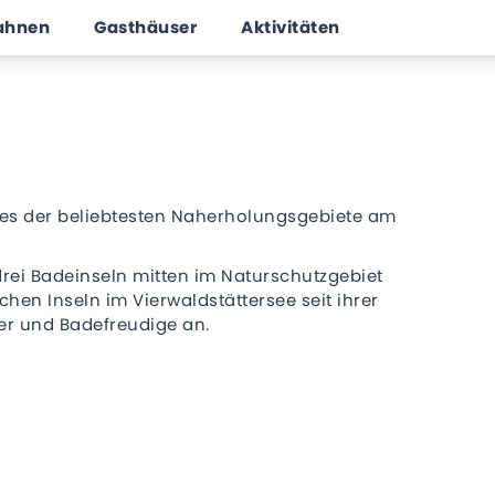
ahnen
Gasthäuser
Aktivitäten
nes der beliebtesten Naherholungsgebiete am
drei Badeinseln mitten im Naturschutzgebiet
chen Inseln im Vierwaldstättersee seit ihrer
r und Badefreudige an.