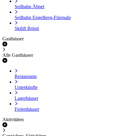
Seilbahn Äbnet
Seilbahn Engelberg-Fürenalp
Skilift Brüsti
Gasthäuser
Alle Gasthäuser
Restaurants
Unterkünfte
Lagerhäuser
Ferienhäuser
Aktivitäten
Ganzjahres Aktivitäten