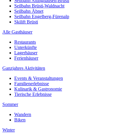
Seilbahn Attinghausen-Brüsti
Seilbahn Brüsti-Waldnacht
Seilbahn Äbnet
Seilbahn Engelberg-Fürenalp
Skilift Brüsti
Alle Gasthäuser
Restaurants
Unterkünfte
Lagerhäuser
Ferienhäuser
Ganzjahres Aktivitäten
Events & Veranstaltungen
Familienerlebnisse
Kulinarik & Gastronomie
Tierische Erlebnisse
Sommer
Wandern
Biken
Winter