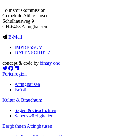
Tourismuskommission
Gemeinde Attinghausen
Schulhausweg 9
CH-6468 Attinghausen
E-Mail
IMPRESSUM
DATENSCHUTZ
concept & code by
binary one
Ferienregion
Attinghausen
Brüsti
Kultur & Brauchtum
Sagen & Geschichten
Sehenswürdigkeiten
Bergbahnen Attinghausen